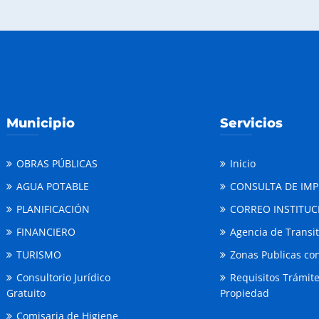
Municipio
Servicios
OBRAS PÚBLICAS
Inicio
AGUA POTABLE
CONSULTA DE IM
PLANIFICACIÓN
CORREO INSTITUC
FINANCIERO
Agencia de Transi
TURISMO
Zonas Publicas con
Consultorio Jurídico
Requisitos Trámit
Gratuito
Propiedad
Comisaria de Higiene