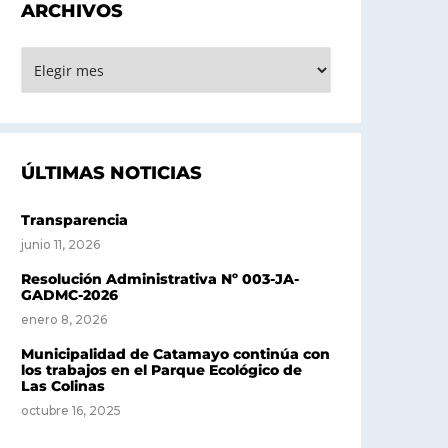
ARCHIVOS
RCHIVOS
ÚLTIMAS NOTICIAS
Transparencia
junio 11, 2026
Resolución Administrativa Nº 003-JA-
GADMC-2026
enero 8, 2026
Municipalidad de Catamayo continúa con
los trabajos en el Parque Ecológico de
Las Colinas
octubre 16, 2025