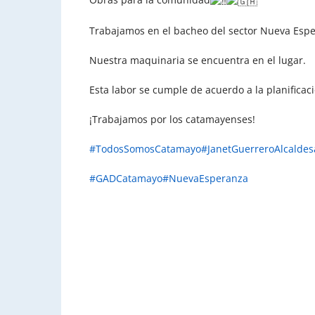
Trabajamos en el bacheo del sector Nueva Esp
Nuestra maquinaria se encuentra en el lugar.
Esta
labor se cumple de acuerdo a la planificac
¡Trabajamos por los catamayenses!
#TodosSomosCatamayo
#JanetGuerreroAlcaldes
#GADCatamayo
#NuevaEsperanza