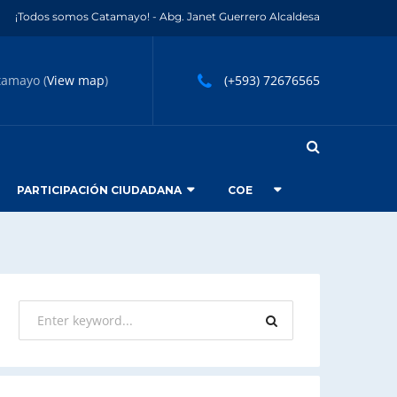
¡Todos somos Catamayo! - Abg. Janet Guerrero Alcaldesa
tamayo (
View map
)
(+593) 72676565
PARTICIPACIÓN CIUDADANA
COE