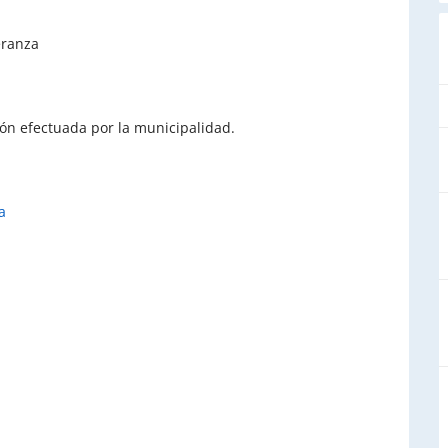
eranza
ión efectuada por la municipalidad.
a