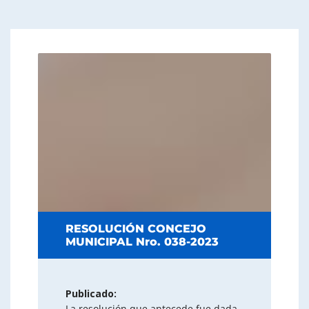
RESOLUCIÓN CONCEJO
MUNICIPAL Nro. 038-2023
Publicado:
La resolución que antecede fue dada