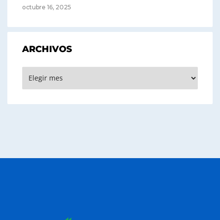
octubre 16, 2025
ARCHIVOS
Archivos