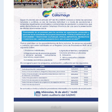
default