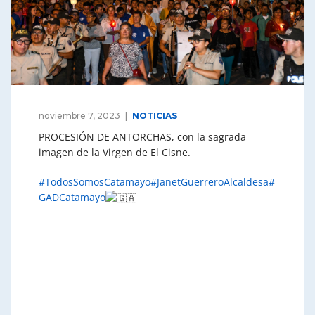
noviembre 7, 2023
NOTICIAS
PROCESIÓN DE ANTORCHAS, con la sagrada
imagen de la Virgen de El Cisne.
#TodosSomosCatamayo
#JanetGuerreroAlcaldesa
#
GADCatamayo