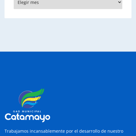
Trabajamos incansablemente por el desarrollo de nuestro