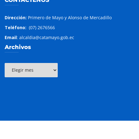
Dirección:
Primero de Mayo y Alonso de Mercadillo
Teléfono:
(07) 2676566
Email
: alcaldia@catamayo.gob.ec
Archivos
Archivos