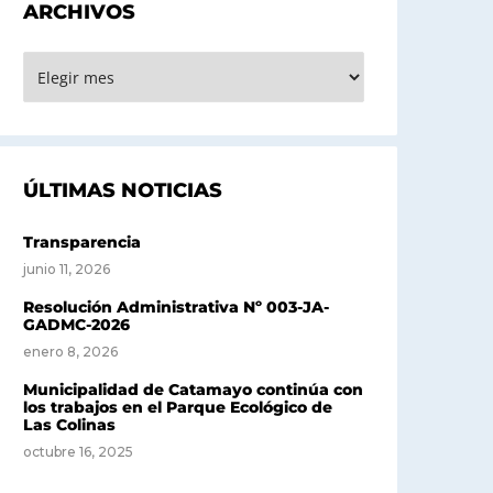
ARCHIVOS
RCHIVOS
ÚLTIMAS NOTICIAS
Transparencia
junio 11, 2026
Resolución Administrativa Nº 003-JA-
GADMC-2026
enero 8, 2026
Municipalidad de Catamayo continúa con
los trabajos en el Parque Ecológico de
Las Colinas
octubre 16, 2025