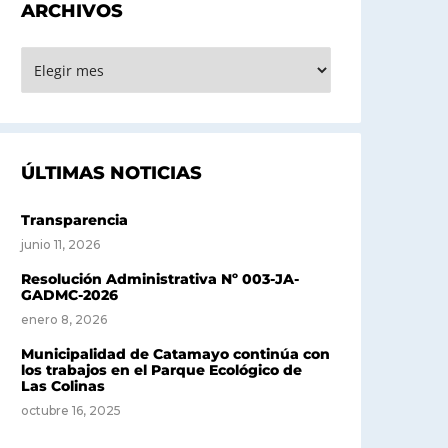
ARCHIVOS
RCHIVOS
ÚLTIMAS NOTICIAS
Transparencia
junio 11, 2026
Resolución Administrativa Nº 003-JA-
GADMC-2026
enero 8, 2026
Municipalidad de Catamayo continúa con
los trabajos en el Parque Ecológico de
Las Colinas
octubre 16, 2025