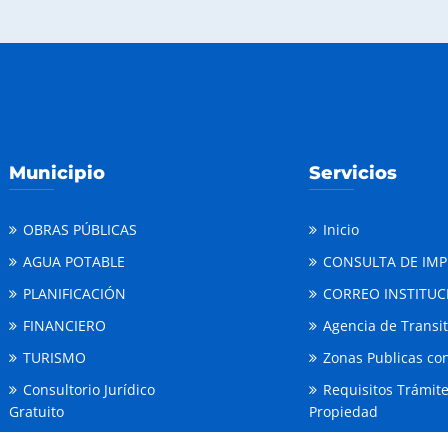
Municipio
Servicios
OBRAS PÚBLICAS
Inicio
AGUA POTABLE
CONSULTA DE IM
PLANIFICACIÓN
CORREO INSTITUC
FINANCIERO
Agencia de Transi
TURISMO
Zonas Publicas con
Consultorio Jurídico
Requisitos Trámit
Gratuito
Propiedad
Comisaria de Higiene