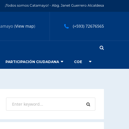
¡Todos somos Catamayo! - Abg. Janet Guerrero Alcaldesa
tamayo (
View map
)
(+593) 72676565
PARTICIPACIÓN CIUDADANA
COE