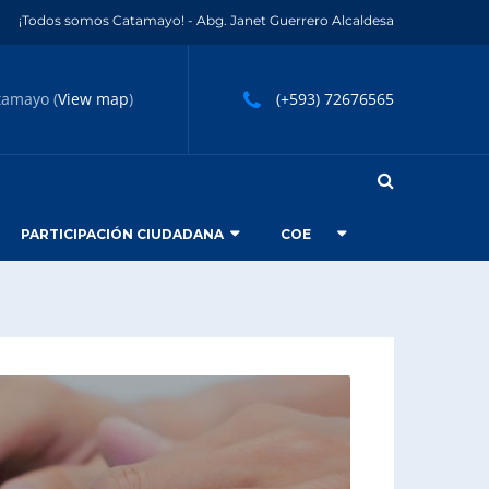
¡Todos somos Catamayo! - Abg. Janet Guerrero Alcaldesa
tamayo (
View map
)
(+593) 72676565
PARTICIPACIÓN CIUDADANA
COE