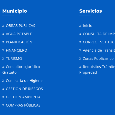
Municipio
Servicios
OBRAS PÚBLICAS
Inicio
AGUA POTABLE
CONSULTA DE IM
PLANIFICACIÓN
CORREO INSTITUC
FINANCIERO
Agencia de Transi
TURISMO
Zonas Publicas con
Consultorio Jurídico
Requisitos Trámit
Gratuito
Propiedad
Comisaria de Higiene
GESTION DE RIESGOS
GESTION AMBIENTAL
COMPRAS PÚBLICAS