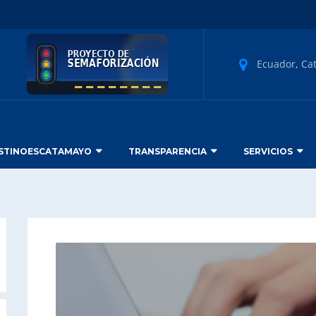
Ecuador, Ca
STINOESCATAMAYO
TRANSPARENCIA
SERVICIOS