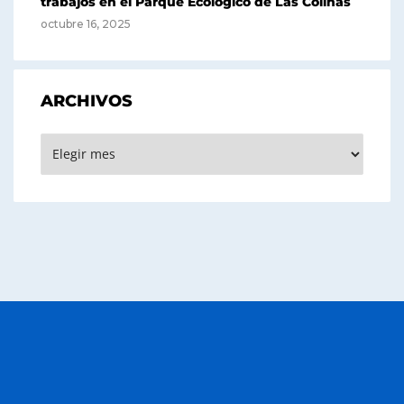
trabajos en el Parque Ecológico de Las Colinas
octubre 16, 2025
ARCHIVOS
Archivos