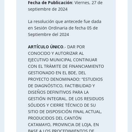
Fecha de Publicación
: Viernes, 27 de
septiembre de 2024
La resolución que antecede fue dada
en Sesión Ordinaria de fecha 05 de
Septiembre del 2024
ARTÍCULO ÚNICO
.- DAR POR
CONOCIDO Y AUTORIZAR AL
EJECUTIVO MUNICIPAL CONTINUAR
CON EL TRÁMITE DE FINANCIAMIENTO
GESTIONADO EN EL BDE, DEL
PROYECTO DENOMINADO: “ESTUDIOS
DE DIAGNÓSTICO, FACTIBILIDAD Y
DISEÑOS DEFINITIVOS PARA LA
GESTIÓN INTEGRAL. DE LOS RESIDUOS
SÓLIDOS Y CIERRE TÉCNICO DE SU
SITIO DE DISPOSICIÓN FINAL ACTUAL,
PRODUCIDOS DEL CANTÓN
CATAMAYO, PROVINCIA DE LOJA, EN
BASE A LOS PROCEDIMIENTOS DE