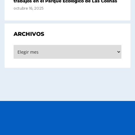
trabajos en el Parque Ecológico de Las Colinas
octubre 16, 2025
ARCHIVOS
Archivos