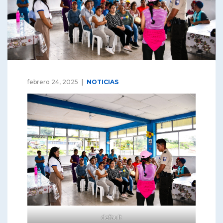
febrero 24, 2025
NOTICIAS
default