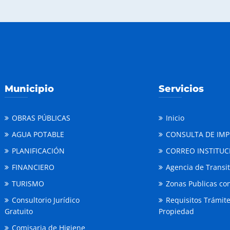
Municipio
Servicios
OBRAS PÚBLICAS
Inicio
AGUA POTABLE
CONSULTA DE IM
PLANIFICACIÓN
CORREO INSTITUC
FINANCIERO
Agencia de Transi
TURISMO
Zonas Publicas con
Consultorio Jurídico
Requisitos Trámit
Gratuito
Propiedad
Comisaria de Higiene