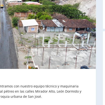
A
ramos con nuestro equipo técnico y maquinaria
al pétreo en las calles Mirador Alto, León Dormido y
rroquia urbana de San José.