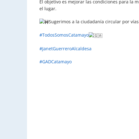
El objetivo es mejorar las condiciones para la 
el lugar.
Sugerimos a la ciudadanía circular por vías
#TodosSomosCatamayo
#JanetGuerreroAlcaldesa
#GADCatamayo