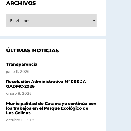
ARCHIVOS
RCHIVOS
ÚLTIMAS NOTICIAS
Transparencia
junio 11, 2026
Resolución Administrativa Nº 003-JA-
GADMC-2026
enero 8, 2026
Municipalidad de Catamayo continúa con
los trabajos en el Parque Ecológico de
Las Colinas
octubre 16, 2025