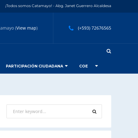
¡Todos somos Catamayo! - Abg. Janet Guerrero Alcaldesa
tamayo (
View map
)
(+593) 72676565
PARTICIPACIÓN CIUDADANA
COE