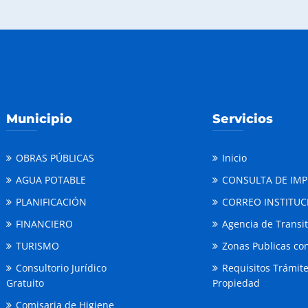
Municipio
Servicios
OBRAS PÚBLICAS
Inicio
AGUA POTABLE
CONSULTA DE IM
PLANIFICACIÓN
CORREO INSTITUC
FINANCIERO
Agencia de Transi
TURISMO
Zonas Publicas con
Consultorio Jurídico
Requisitos Trámit
Gratuito
Propiedad
Comisaria de Higiene