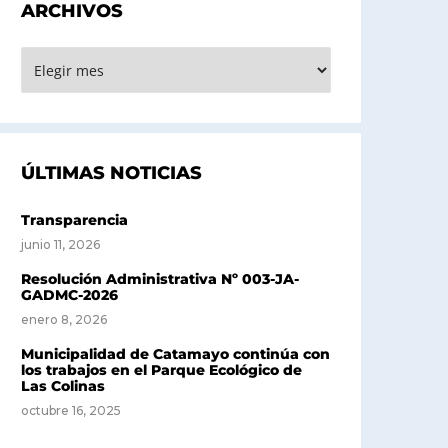
ARCHIVOS
RCHIVOS
ÚLTIMAS NOTICIAS
Transparencia
junio 11, 2026
Resolución Administrativa Nº 003-JA-
GADMC-2026
enero 8, 2026
Municipalidad de Catamayo continúa con
los trabajos en el Parque Ecológico de
Las Colinas
octubre 16, 2025