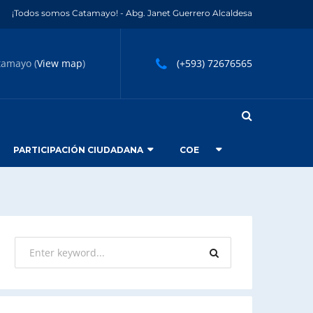
¡Todos somos Catamayo! - Abg. Janet Guerrero Alcaldesa
tamayo (
View map
)
(+593) 72676565
PARTICIPACIÓN CIUDADANA
COE