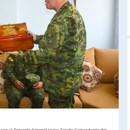
A
con el Teniente Coronel Javier Tejada Comandante del