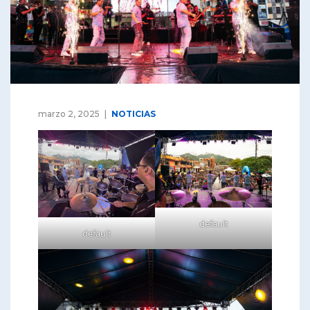
marzo 2, 2025
NOTICIAS
default
default