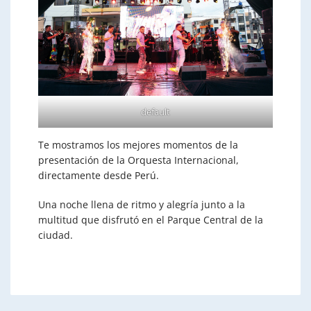
default
Te mostramos los mejores momentos de la
presentación de la Orquesta Internacional,
directamente desde Perú.
Una noche llena de ritmo y alegría junto a la
multitud que disfrutó en el Parque Central de la
ciudad.