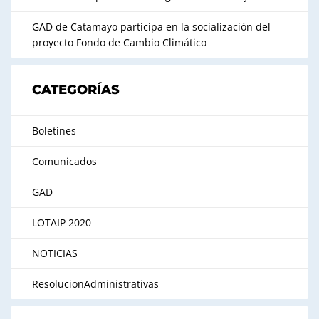
GAD de Catamayo participa en la socialización del
proyecto Fondo de Cambio Climático
CATEGORÍAS
Boletines
Comunicados
GAD
LOTAIP 2020
NOTICIAS
ResolucionAdministrativas