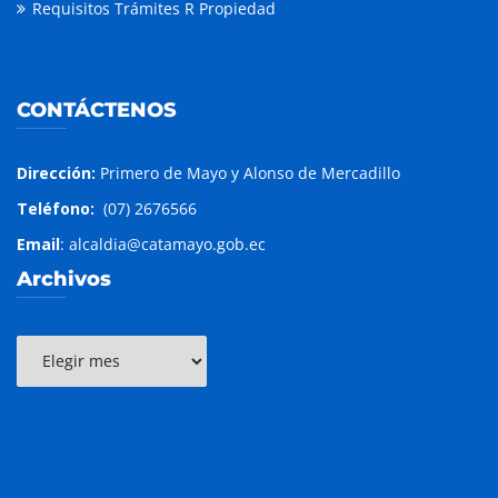
Requisitos Trámites R Propiedad
CONTÁCTENOS
Dirección:
Primero de Mayo y Alonso de Mercadillo
Teléfono:
(07) 2676566
Email
: alcaldia@catamayo.gob.ec
Archivos
Archivos