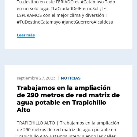
Tu destino en este FERIADO es #Catamayo Todo
en un solo lugar#LaCiudadDelEternoSol ¡TE
ESPERAMOS con el mejor clima y diversión !
#TuDestinoCatamayo #JanetGuerreroAlcaldesa
Leer más
septiembre 27, 2023
NOTICIAS
Trabajamos en la ampliación
de 290 metros de red matriz de
agua potable en Trapichillo
Alto
TRAPICHILLO ALTO | Trabajamos en la ampliación
de 290 metros de red matriz de agua potable en
Trapichillo Alto. Estamos interviniendo las calles