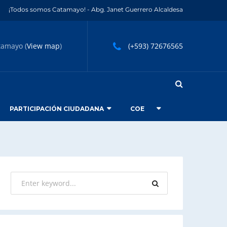
¡Todos somos Catamayo! - Abg. Janet Guerrero Alcaldesa
tamayo (
View map
)
(+593) 72676565
PARTICIPACIÓN CIUDADANA
COE