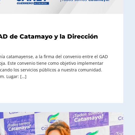
GAD de Catamayo y la Dirección
nía catamayense, a la firma del convenio entre el GAD
Loja. Este convenio tiene como objetivo implementar
rcando los servicios públicos a nuestra comunidad.
.m. Lugar: […]