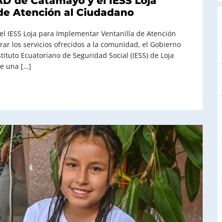
AD de Catamayo y el IESS Loja
de Atención al Ciudadano
l IESS Loja para Implementar Ventanilla de Atención
ar los servicios ofrecidos a la comunidad, el Gobierno
ituto Ecuatoriano de Seguridad Social (IESS) de Loja
e una […]