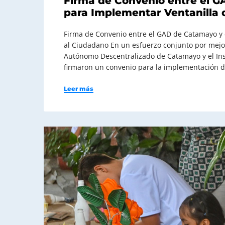
Firma de Convenio entre el G
para Implementar Ventanilla 
Firma de Convenio entre el GAD de Catamayo y e
al Ciudadano En un esfuerzo conjunto por mejor
Autónomo Descentralizado de Catamayo y el Inst
firmaron un convenio para la implementación d
Leer más