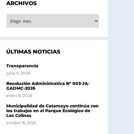
ARCHIVOS
RCHIVOS
ÚLTIMAS NOTICIAS
Transparencia
junio 11, 2026
Resolución Administrativa Nº 003-JA-
GADMC-2026
enero 8, 2026
Municipalidad de Catamayo continúa con
los trabajos en el Parque Ecológico de
Las Colinas
octubre 16, 2025