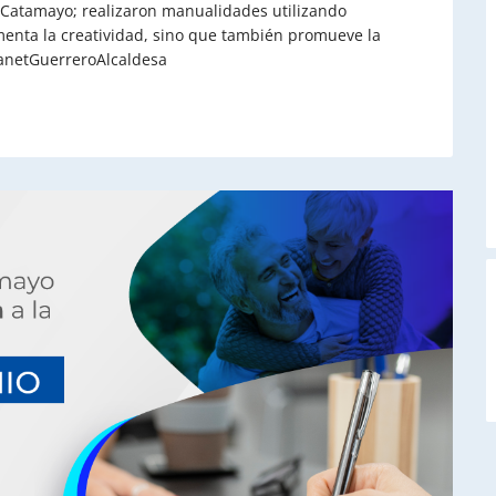
 Catamayo; realizaron manualidades utilizando
omenta la creatividad, sino que también promueve la
anetGuerreroAlcaldesa
A